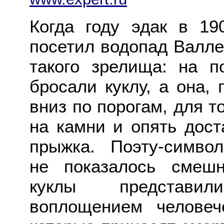
Когда году эдак в 19
посетил водопад
Валле
такого зрелища: на п
бросали куклу, а она,
вниз по порогам, для 
на камни и опять дост
прыжка.
Поэту-символ
не показалось смеш
куклы представи
воплощением человеч