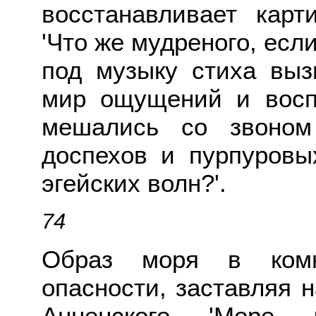
восстанавливает карт
'Что же мудреного, есл
под музыку стиха вы
мир ощущений и восп
мешались со звоном
доспехов и пурпуров
эгейских волн?'.
74
Образ моря в комна
опасности, заставляя 
Анненского 'Море 