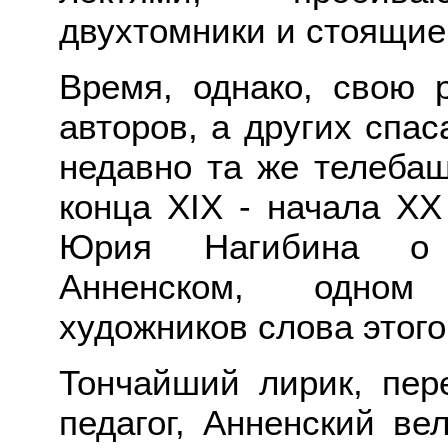
двухтомники и стоящие
Время, однако, свою р
авторов, а других спас
недавно та же телебаш
конца
XIX
- начала
XX
Юрия Нагибина о 
Анненском, одном
художников слова этого
Тончайший лирик, пере
педагог, Анненский ве