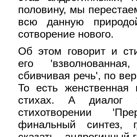
половину, мы перестаем
всю данную природо
сотворение нового.
Об этом говорит и ст
его 'взволнованная
сбивчивая речь', по ве
То есть женственная 
стихах. А диалог
стихотворении 'Пр
финальный синтез, 
сказать - андрогинный г