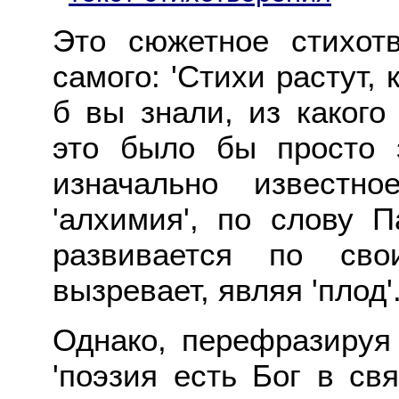
Это сюжетное стихот
самого: 'Стихи растут, 
б вы знали, из какого 
это было бы просто 
изначально известн
'алхимия', по слову 
развивается по сво
вызревает, являя 'плод'
Однако, перефразируя
'поэзия есть Бог в св