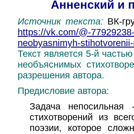
Анненский и 
Источник текста:
ВК-гр
https://vk.com/@-77929238-
neobyasnimyh-stihotvorenii-
Текст является 5-й частью
необъяснимых стихотворе
разрешения автора.
Предисловие автора:
Задача непосильная 
стихотворений из всег
поэзии, которое слож