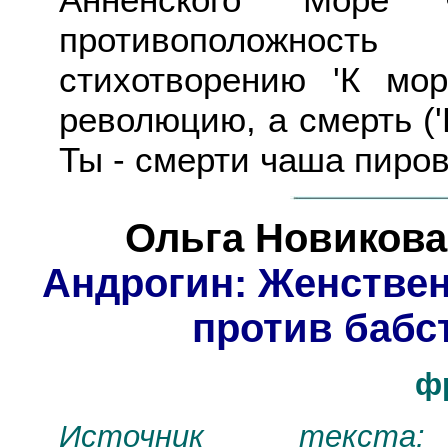
противоположность 
стихотворению 'К мо
революцию, а смерть ('
Ты - смерти чаша пиров
Ольга Новикова
Андрогин: Женствен
против бабс
ф
Источник текста: