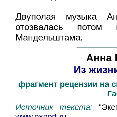
Двуполая музыка Ан
отозвалась пото
Мандельштама.
Анна 
Из жизн
фрагмент рецензии на с
Га
Источник текста:
"Экс
www.expert.ru