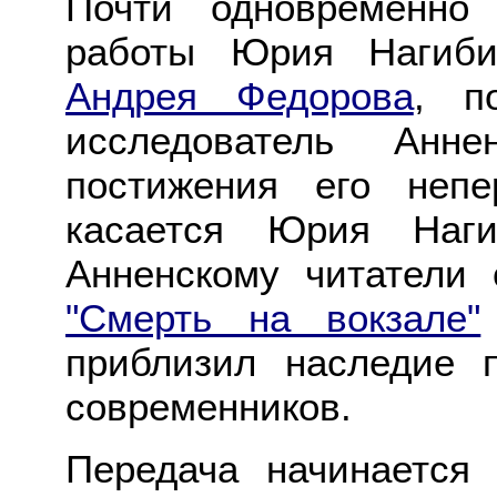
Почти одновременно
работы Юрия Нагиб
Андрея Федорова
, п
исследователь Анн
постижения его неп
касается Юрия Наги
Анненскому читатели 
"Смерть на вокзале"
приблизил наследие 
современников.
Передача начинается 