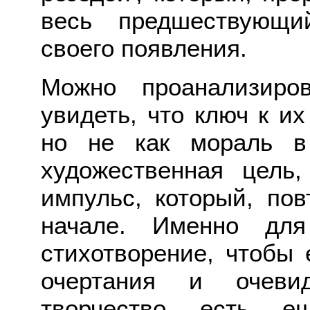
весь предшествующи
своего появления.
Можно проанализиро
увидеть, что ключ к и
но не как мораль в
художественная цель
импульс, который, пов
начале. Именно для
стихотворение, чтобы 
очертания и очеви
творчество есть 