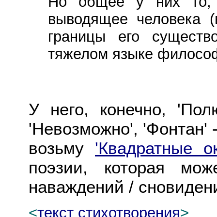
Но общее у них то, 
выводящее человека (
границы его существо
тяжелом языке филосо
У него, конечно, 'Пол
'Невозможно', 'Фонтан'
возьму
'Квадратные о
поэзии, которая мож
наваждений / сновидени
<
текст стихотворения
>