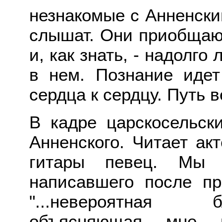
незнакомые с Анненски
слышат. Они приобщают
и, как знать, - надолго
в нем. Познание иде
сердца к сердцу. Путь 
В кадре царскосельск
Анненского. Читает ак
гитары певец. Мы 
написавшего после пр
"...невероятная 
объясняющая мне 