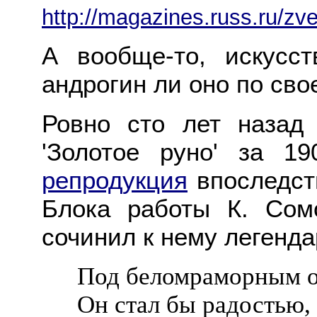
http://magazines.russ.ru/zv
А вообще-то, искусс
андрогин ли оно по сво
Ровно сто лет назад
'Золотое руно' за 1
репродукция
впоследств
Блока работы К. Сом
сочинил к нему легенд
Под беломраморным о
Он стал бы радостью, 