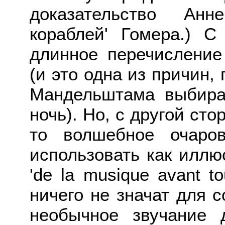
доказательство Анн
кораблей' Гомера.) С
длинное перечисление
(и это одна из причин,
Мандельштама выбира
ночь). Но, с другой сто
то волшебное очаро
использовать как иллю
'de la musique avant t
ничего не значат для с
необычное звучание