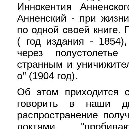
Иннокентия Анненско
Анненский - при жизн
по одной своей книге.
( год издания - 1854)
через полустолетье
странным и уничижите
о" (1904 год).
Об этом приходится 
говорить в наши дн
распространение полу
локтями, "пробив