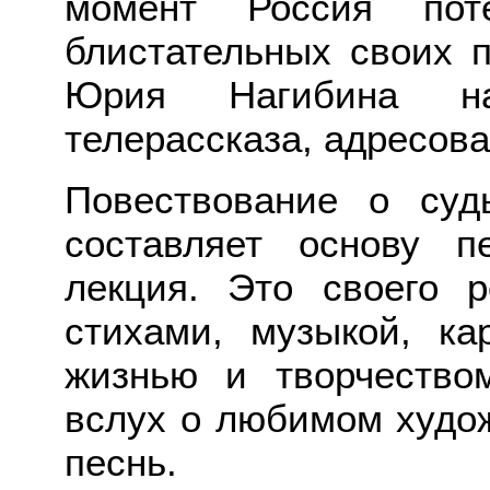
момент Россия пот
блистательных своих 
Юрия Нагибина на
телерассказа, адресов
Повествование о суд
составляет основу п
лекция. Это своего 
стихами, музыкой, ка
жизнью и творчество
вслух о любимом худож
песнь.