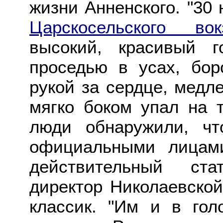
жизни Анненского. "30 
Царскосельского вок
высокий, красивый 
проседью в усах, бор
рукой за сердце, медле
мягко боком упал на 
люди обнаружили, ч
официальными лицам
действительный ста
директор Николаевской
классик. "Им и в гол