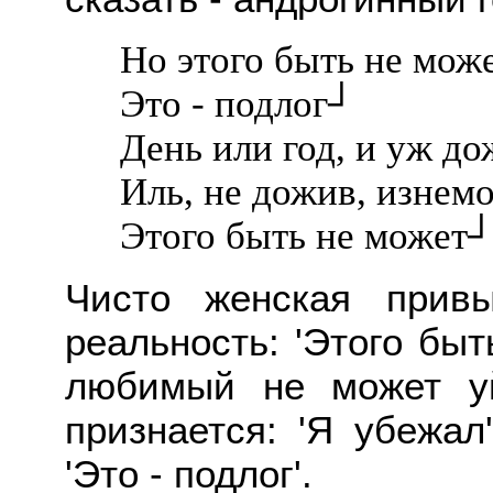
Но этого быть не може
Это - подлог┘
День или год, и уж до
Иль, не дожив, изнем
Этого быть не может
Чисто женская привы
реальность: 'Этого быт
любимый не может уй
признается: 'Я убежал
'Это - подлог'.