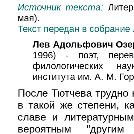
Источник текста:
Литер
мая).
Текст передан в собрание
Лев Адольфович Озе
1996) - поэт, перев
филологических нау
института им. А. М. Го
После Тютчева трудно н
в такой же степени, к
славе и литературным
вероятным "другим