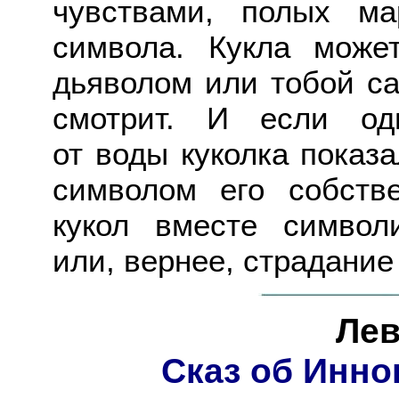
чувствами, полых ма
символа. Кукла може
дьяволом или тобой са
смотрит. И если од
от воды куколка показ
символом его собств
кукол вместе символ
или, вернее, страдание
Лев
Сказ об Инно