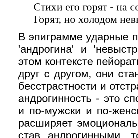
Стихи его горят - на с
Горят, но холодом не
В эпиграмме ударные п
'андрогина' и 'невыст
этом контексте пейорат
друг с другом, они ст
бесстрастности и отстр
андрогинность - это сп
и по-мужски и по-женск
расширяет эмоциональ
став андрогинными, 